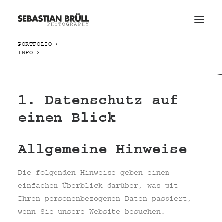
PORTFOLIO
INFO
Datenschutzerklärun
1. Datenschutz auf
einen Blick
Allgemeine Hinweise
Die folgenden Hinweise geben einen
einfachen Überblick darüber, was mit
Ihren personenbezogenen Daten passiert,
wenn Sie unsere Website besuchen.