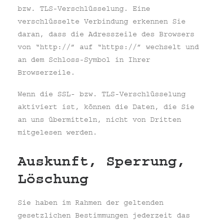
bzw. TLS-Verschlüsselung. Eine
verschlüsselte Verbindung erkennen Sie
daran, dass die Adresszeile des Browsers
von “http://” auf “https://” wechselt und
an dem Schloss-Symbol in Ihrer
Browserzeile.
Wenn die SSL- bzw. TLS-Verschlüsselung
aktiviert ist, können die Daten, die Sie
an uns übermitteln, nicht von Dritten
mitgelesen werden.
Auskunft, Sperrung,
Löschung
Sie haben im Rahmen der geltenden
gesetzlichen Bestimmungen jederzeit das